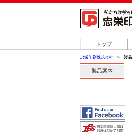
トップ
忠栄印刷株式会社
> 製品
製品案内