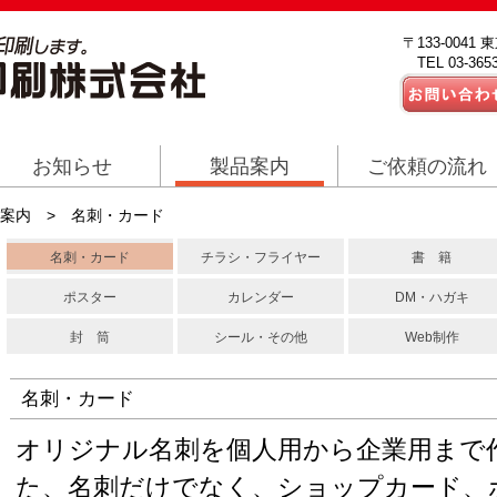
〒133-0041
TEL 03-3653
お知らせ
製品案内
ご依頼の流れ
案内
> 名刺・カード
名刺・カード
チラシ・フライヤー
書 籍
ポスター
カレンダー
DM・ハガキ
封 筒
シール・その他
Web制作
名刺・カード
オリジナル名刺を個人用から企業用まで
た、名刺だけでなく、ショップカード、